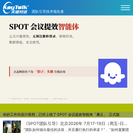
团队引导技术领先者
你的工作坊设计搭档，已经上线了:SPOT 会议提效智能体「桑丘」· 正式版
《SPOT团队引导》北京2026年 7月17-19日（周五-日…
“团队如何做出最佳的决策，并且履行执行的承诺？” 、“如何凝聚团