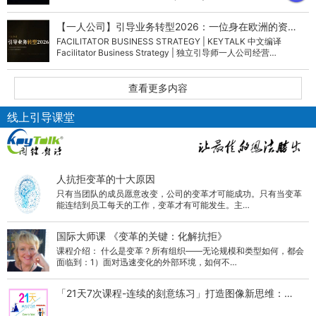
织…
【一人公司】引导业务转型2026：一位身在欧洲的资…
FACILITATOR BUSINESS STRATEGY | KEYTALK 中文编译
Facilitator Business Strategy | 独立引导师一人公司经营…
查看更多内容
线上引导课堂
人抗拒变革的十大原因
只有当团队的成员愿意改变，公司的变革才可能成功。只有当变革
能连结到员工每天的工作，变革才有可能发生。主…
国际大师课 《变革的关键：化解抗拒》
课程介绍： 什么是变革？所有组织——无论规模和类型如何，都会
面临到：1）面对迅速变化的外部环境，如何不…
「21天7次课程-连续的刻意练习」打造图像新思维：…