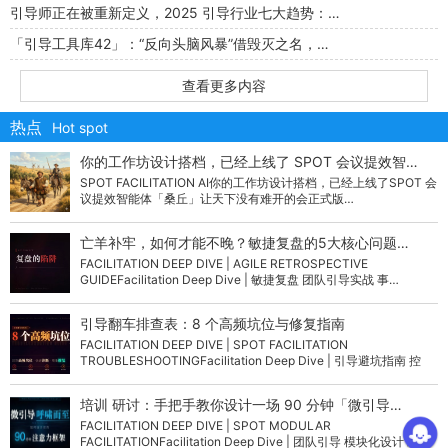
引导师正在被重新定义，2025 引导行业七大趋势：…
「引导工具库42」：“反向头脑风暴”借毁灭之名，…
查看更多内容
热点
Hot spot
你的工作坊设计搭档，已经上线了 SPOT 会议提效智…
SPOT FACILITATION AI你的工作坊设计搭档，已经上线了SPOT 会
议提效智能体「桑丘」让天下没有难开的会正式版…
亡羊补牢，如何才能不晚？敏捷复盘的5大核心问题…
FACILITATION DEEP DIVE | AGILE RETROSPECTIVE
GUIDEFacilitation Deep Dive | 敏捷复盘 团队引导实战 事…
引导翻车排查表：8 个高频坑位与修复指南
FACILITATION DEEP DIVE | SPOT FACILITATION
TROUBLESHOOTINGFacilitation Deep Dive | 引导避坑指南 控
场…
培训 研讨：手把手教你设计一场 90 分钟「微引导…
FACILITATION DEEP DIVE | SPOT MODULAR
FACILITATIONFacilitation Deep Dive | 团队引导 模块化设计 组